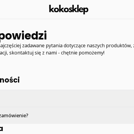
dpowiedzi
ajczęściej zadawane pytania dotyczące naszych produktów, z
cji, skontaktuj się z nami - chętnie pomożemy!
tności
a zamówienie?
a