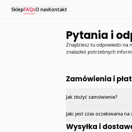
Sklep
FAQs
O nas
Kontakt
Pytania i o
Znajdziesz tu odpowiedzi na n
znalazłeś potrzebnych informa
Zamówienia i pła
Jak złożyć zamówienie?
Jaki jest czas oczekiwania n
Wysyłka i dostaw