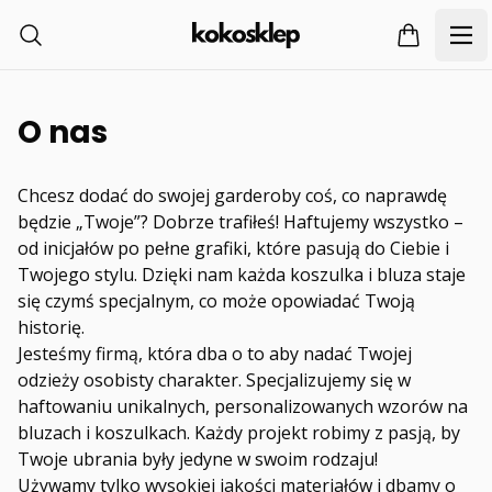
O nas
Chcesz dodać do swojej garderoby coś, co naprawdę
będzie „Twoje”? Dobrze trafiłeś! Haftujemy wszystko –
od inicjałów po pełne grafiki, które pasują do Ciebie i
Twojego stylu. Dzięki nam każda koszulka i bluza staje
się czymś specjalnym, co może opowiadać Twoją
historię.
Jesteśmy firmą, która dba o to aby nadać Twojej
odzieży osobisty charakter. Specjalizujemy się w
haftowaniu unikalnych, personalizowanych wzorów na
bluzach i koszulkach. Każdy projekt robimy z pasją, by
Twoje ubrania były jedyne w swoim rodzaju!
Używamy tylko wysokiej jakości materiałów i dbamy o